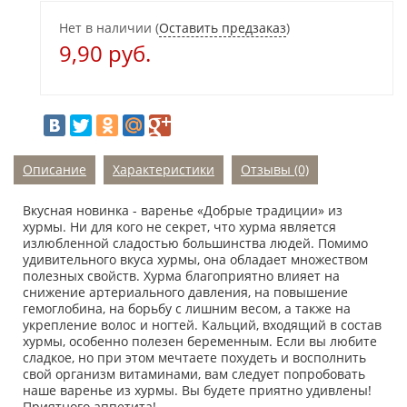
Нет в наличии
(
Оставить предзаказ
)
9,90 руб.
Описание
Характеристики
Отзывы (0)
Вкусная новинка - варенье «Добрые традиции» из
хурмы. Ни для кого не секрет, что хурма является
излюбленной сладостью большинства людей. Помимо
удивительного вкуса хурмы, она обладает множеством
полезных свойств. Хурма благоприятно влияет на
снижение артериального давления, на повышение
гемоглобина, на борьбу с лишним весом, а также на
укрепление волос и ногтей. Кальций, входящий в состав
хурмы, особенно полезен беременным. Если вы любите
сладкое, но при этом мечтаете похудеть и восполнить
свой организм витаминами, вам следует попробовать
наше варенье из хурмы. Вы будете приятно удивлены!
Приятного аппетита!