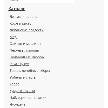
Каталог
Джемы и варенья
Кофе и какао
Ливанские сладости
Мёд
Оливки и маслины
Пекмезы, сиропы
Подарочные наборы
Рахат лукум
Травы, лечебные сборы
Урбечи и пасты
Халва
Хумус и тахини
Чай, горячие напитки
Чурчхела