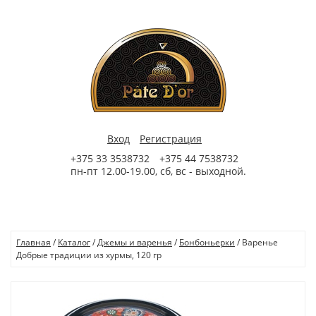
Вход
Регистрация
+375 33 3538732
+375 44 7538732
пн-пт 12.00-19.00, сб, вс - выходной.
Главная
/
Каталог
/
Джемы и варенья
/
Бонбоньерки
/
Варенье
Добрые традиции из хурмы, 120 гр