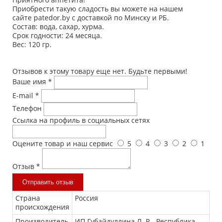
Приобрести такую сладость вы можете на нашем
сайте patedor.by с доставкой по Минску и РБ.
Состав:
вода, сахар, хурма.
Срок годности:
24 месяца.
Вес:
120 гр.
Отзывов к этому товару еще нет. Будьте первыми!
Ваше имя
*
E-mail
*
Телефон
Ссылка на профиль в социальных сетях
Оцените товар и наш сервис
5
4
3
2
1
Отзыв
*
Отправить отзыв
Страна
Россия
происхождения
Производитель
ИП Губайдуллина Л. Р. , Республика